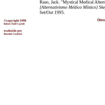
Raso, Jack. "Mystical Medical Alter
[Alternativismo Médico Místico]
Ske
Set/Out 1995.
Últim
©copyright 1998
Robert Todd Carroll
traduzido por
Ronaldo Cordeiro