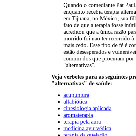
Quando o comediante Pat Paul
enquanto recebia terapia alterna
em Tijuana, no México, sua fil
fato de que a terapia fosse inúti
acreditou que a única razão para
morrido foi não ter recorrido à 
mais cedo. Esse tipo de fé é c
estão desesperados e vulnerávei
comum dos que procuram por t
"alternativas".
Veja verbetes para as seguintes pr
"alternativas" de saúde:
acupuntura
alfabiótica
cinesiologia aplicada
aromaterapia
terapia pela aura
medicina ayurvédica
terapia da quelação