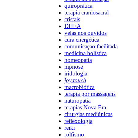
quiroprática
terapia craniosacral
cristais
DHEA
velas nos ouvidos
cura energética
comunicação facilitada
medicina holística
homeopatia
hipnose
iridologia
joy touch
macrobiótica
terapia por massagens
naturopatia
terapias Nova Era
cirurgias mediúnicas
reflexologia
reiki
rolfismo