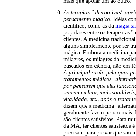
mais que apoiar um ao outro.
As terapias "alternativas" ape
pensamento mágico.
Idéias co
científico, como as da
magia si
populares entre os terapeutas "a
clientes. A medicina tradicional
alguns simplesmente por ser tra
mágica. Embora a medicina par
milagres, os milagres da medi
baseados em ciência, não em fé
A principal razão pela qual p
tratamentos médicos "alternati
por pensarem que eles funciona
sentem melhor, mais saudáveis
vitalidade, etc., após o tratame
dizem que a medicina "alternat
geralmente fazem pouco mais d
são clientes satisfeitos. Para mu
da MA, ter clientes satisfeitos 
precisam para provar que são r