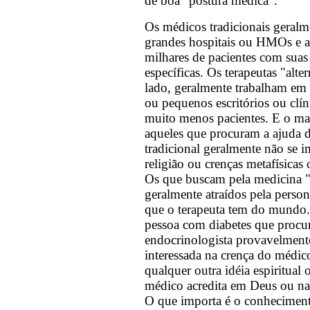
de boa "postura médica".
Os médicos tradicionais geral
grandes hospitais ou HMOs e 
milhares de pacientes com suas
específicas. Os terapeutas "alte
lado, geralmente trabalham em 
ou pequenos escritórios ou clín
muito menos pacientes. E o ma
aqueles que procuram a ajuda
tradicional geralmente não se
religião ou crenças metafísicas o
Os que buscam pela medicina "a
geralmente atraídos pela person
que o terapeuta tem do mundo
pessoa com diabetes que procu
endocrinologista provavelmente
interessada na crença do médi
qualquer outra idéia espiritual 
médico acredita em Deus ou na 
O que importa é o conheciment