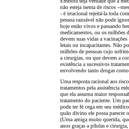
Embora seja verdade que a medi
não esteja isenta de riscos --me
- é irracional rejeitá-la toda c
pessoa razoável não pode ignor
hoje estão vivos e passando be
medicamentos, ou os milhões d
devem suas vidas a vacinações
letais ou incapacitantes. Não 
milhões de pessoas cujo sofrim
a cirurgias, ou que devem a co
existência a sucessivos tratame
envolvendo tanto drogas como 
Uma resposta racional aos risc
tratamentos pela assistência méd
que ela assuma maior responsab
tratamento do paciente. Um pac
pode ter fé cega em seu médico
quão divino ele possa parecer o
(Uma amiga muito querida, que
anos graças a pílulas e cirurgia,