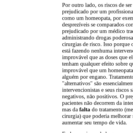
Por outro lado, os riscos de se
prejudicado por um profissional
como um homeopata, por exem
desprezíveis se comparados com
prejudicado por um médico tra
administrando drogas poderosa
cirurgias de risco. Isso porqu
está fazendo nenhuma intervenç
improvável que as doses que e
tenham qualquer efeito sobre q
improvável que um homeopata
alguém por engano. Tratament
"alternativos" são essencialmen
intervencionistas e seus riscos 
negativos, não positivos. O pre
pacientes não decorrem da inte
mas da
falta
do tratamento (m
cirurgia) que poderia melhorar 
aumentar seu tempo de vida.