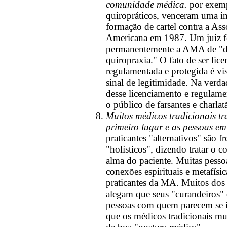
comunidade médica.
por exem
quiropráticos, venceram uma i
formação de cartel contra a As
Americana em 1987. Um juiz fe
permanentemente a AMA de "difi
quiropraxia."
O fato de ser lice
regulamentada e protegida é v
sinal de legitimidade.
Na verdad
desse licenciamento e regulame
o público de farsantes e charlat
Muitos médicos tradicionais t
primeiro lugar e as pessoas e
praticantes "alternativos" são 
"holísticos", dizendo tratar o c
alma do paciente. Muitas pessoa
conexões espirituais e metafísic
praticantes da MA. Muitos dos
alegam que seus "curandeiros"
pessoas com quem parecem se 
que os médicos tradicionais mui