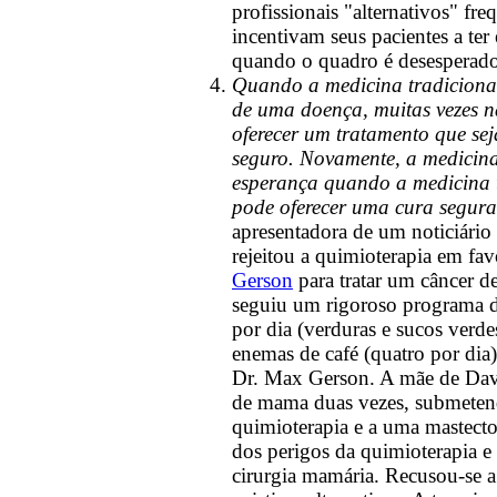
profissionais "alternativos" fr
incentivam seus pacientes a te
quando o quadro é desesperado
Quando a medicina tradiciona
de uma doença, muitas vezes 
oferecer um tratamento que se
seguro. Novamente, a medicina 
esperança quando a medicina 
pode oferecer uma cura segura
apresentadora de um noticiário 
rejeitou a quimioterapia em fa
Gerson
para tratar um câncer d
seguiu um rigoroso programa d
por dia (verduras e sucos verdes
enemas de café (quatro por dia
Dr. Max Gerson. A mãe de Davi
de mama duas vezes, submeten
quimioterapia e a uma mastecto
dos perigos da quimioterapia e 
cirurgia mamária. Recusou-se a