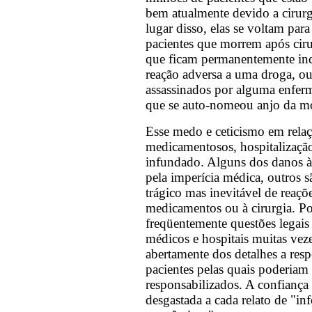
bem atualmente devido a cirur
lugar disso, elas se voltam para
pacientes que morrem após cirur
que ficam permanentemente in
reação adversa a uma droga, o
assassinados por alguma enferm
que se auto-nomeou anjo da mo
Esse medo e ceticismo em relaç
medicamentosos, hospitalização
infundado. Alguns dos danos à
pela imperícia médica, outros s
trágico mas inevitável de reaçõ
medicamentos ou à cirurgia. P
freqüentemente questões legais
médicos e hospitais muitas vez
abertamente dos detalhes a resp
pacientes pelas quais poderiam 
responsabilizados. A confiança
desgastada a cada relato de "in