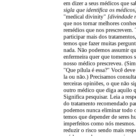
em dizer a seus médicos que s
sigla que identifica os médico
"medical divinity"
[divindade 
que nos tornar melhores conhe
remédios que nos prescrevem.
participar mais dos tratamentos
temos que fazer muitas pergunt
nada. Não podemos assumir qu
enfermeira quer que tomemos s
nosso médico prescreveu. (Sim
"Que pílula é essa?" Você deve
la ou não.) Precisamos consult
terceiras opiniões, o que não si
outro médico que diga aquilo q
Significa pesquisar. Leia a resp
do tratamento recomendado par
podemos nunca eliminar todo 
temos que depender de seres hu
imperfeitos como nós mesmos
reduzir o risco sendo mais res