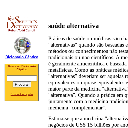
saúde alternativa
Robert Todd Carroll
Práticas de saúde ou médicas são c
"alternativas" quando são baseadas e
métodos ou conhecimentos não test
tradicionais ou não científicos. A me
Dicionário Céptico
é geralmente anticientífica e basead
Busca no
Dicionário
metafísicas. Como as práticas médic
Céptico
"alternativas" deveriam ser aquelas
equivalentes ou quase equivalentes e
maior parte da medicina "alternativa
"alternativa". Quando a prática em q
Busca Avançada
juntamente com a medicina tradicio
medicina "complementar".
Estima-se que a medicina "alternat
negócios de US$ 15 bilhões por ano