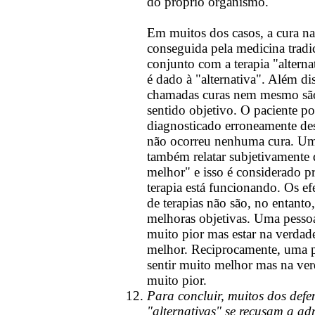
do próprio organismo.
Em muitos dos casos, a cura na
conseguida pela medicina tradi
conjunto com a terapia "alterna
é dado à "alternativa". Além di
chamadas curas nem mesmo são
sentido objetivo. O paciente po
diagnosticado erroneamente des
não ocorreu nenhuma cura. Um
também relatar subjetivamente 
melhor" e isso é considerado p
terapia está funcionando. Os ef
de terapias não são, no entanto,
melhoras objetivas. Uma pessoa
muito pior mas estar na verdad
melhor. Reciprocamente, uma p
sentir muito melhor mas na ver
muito pior.
Para concluir, muitos dos defe
"alternativas" se recusam a adm