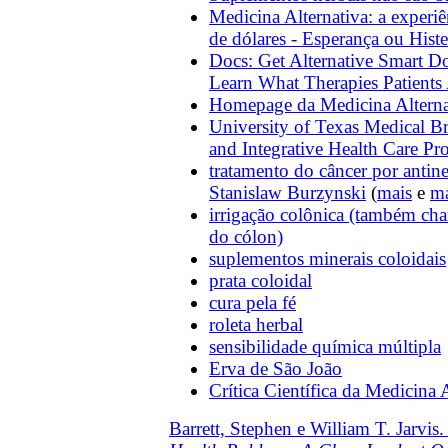
Medicina Alternativa: a experiê
de dólares - Esperança ou Histe
Docs: Get Alternative Smart D
Learn What Therapies Patients
Homepage da Medicina Alterna
University of Texas Medical Br
and Integrative Health Care P
tratamento do câncer por antin
Stanislaw Burzynski
(
mais
e
ma
irrigação colônica (também ch
do cólon)
suplementos minerais coloidais
prata coloidal
cura pela fé
roleta herbal
sensibilidade química múltipla
Erva de São João
Crítica Científica da Medicina 
Barrett, Stephen e William T. Jarvis.