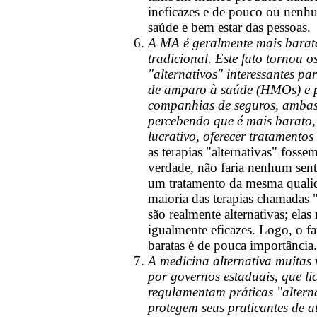
ineficazes e de pouco ou nenhu
saúde e bem estar das pessoas.
A MA é geralmente mais barat
tradicional. Este fato tornou o
"alternativos" interessantes pa
de amparo à saúde (HMOs) e 
companhias de seguros, ambas
percebendo que é mais barato,
lucrativo, oferecer tratamentos 
as terapias "alternativas" fossem
verdade, não faria nenhum sent
um tratamento da mesma qualid
maioria das terapias chamadas "
são realmente alternativas; elas
igualmente eficazes. Logo, o f
baratas é de pouca importância.
A medicina alternativa muitas 
por governos estaduais, que li
regulamentam práticas "alterna
protegem seus praticantes de 