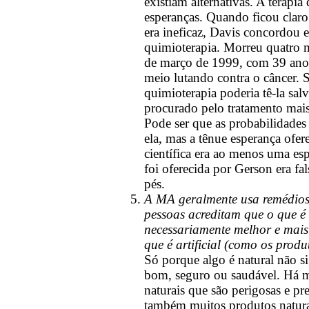
existiam alternativas. A terapi
esperanças. Quando ficou claro
era ineficaz, Davis concordou 
quimioterapia. Morreu quatro 
de março de 1999, com 39 anos
meio lutando contra o câncer. 
quimioterapia poderia tê-la salv
procurado pelo tratamento mais
Pode ser que as probabilidades
ela, mas a tênue esperança ofer
científica era ao menos uma esp
foi oferecida por Gerson era fa
pés.
A MA geralmente usa remédios
pessoas acreditam que o que é
necessariamente melhor e mais
que é artificial (como os produ
Só porque algo é natural não si
bom, seguro ou saudável. Há m
naturais que são perigosas e pre
também muitos produtos natura