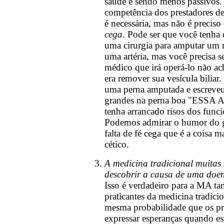
saúde e sendo menos passivos.
competência dos prestadores de
é necessária, mas não é precis
cega
. Pode ser que você tenha 
uma cirurgia para amputar um
uma artéria, mas você precisa se
médico que irá operá-lo não ach
era remover sua vesícula biliar.
uma perna amputada e escreveu 
grandes na perna boa "ESSA 
tenha arrancado risos dos funci
Podemos admirar o humor do g
falta de fé cega que é a coisa 
cético.
A medicina tradicional muitas
descobrir a causa de uma doenç
Isso é verdadeiro para a MA t
praticantes da medicina tradici
mesma probabilidade que os pr
expressar esperanças quando es