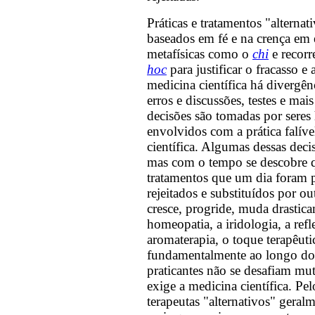
Práticas e tratamentos "alterna
baseados em fé e na crença em 
metafísicas como o
chi
e recor
hoc
para justificar o fracasso e 
medicina científica há divergênc
erros e discussões, testes e mais 
decisões são tomadas por seres
envolvidos com a prática falív
científica. Algumas dessas decis
mas com o tempo se descobre q
tratamentos que um dia foram 
rejeitados e substituídos por o
cresce, progride, muda drastic
homeopatia, a iridologia, a refl
aromaterapia, o toque terapêut
fundamentalmente ao longo do
praticantes não se desafiam m
exige a medicina científica. Pel
terapeutas "alternativos" gera