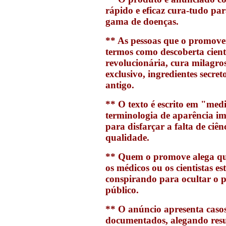
rápido e eficaz cura-tudo p
gama de doenças.
** As pessoas que o promov
termos como descoberta cient
revolucionária, cura milagro
exclusivo, ingredientes secre
antigo.
** O texto é escrito em "med
terminologia de aparência i
para disfarçar a falta de ciên
qualidade.
** Quem o promove alega qu
os médicos ou os cientistas es
conspirando para ocultar o 
público.
** O anúncio apresenta caso
documentados, alegando resu