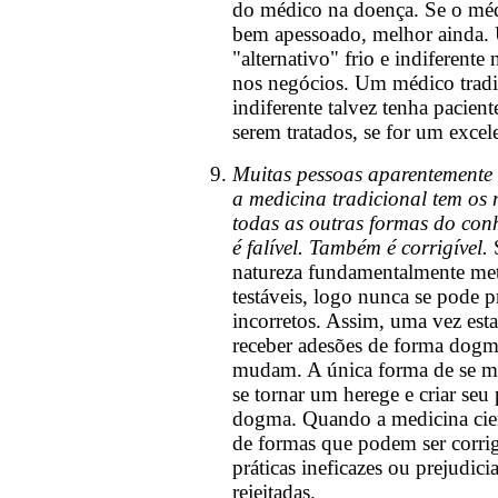
do médico na doença. Se o médi
bem apessoado, melhor ainda.
"alternativo" frio e indiferente
nos negócios. Um médico tradic
indiferente talvez tenha pacient
serem tratados, se for um excel
Muitas pessoas aparentemente
a medicina tradicional tem os 
todas as outras formas do co
é falível. Também é corrigível.
S
natureza fundamentalmente met
testáveis, logo nunca se pode 
incorretos. Assim, uma vez est
receber adesões de forma dogmá
mudam. A única forma de se 
se tornar um herege e criar seu 
dogma. Quando a medicina cient
de formas que podem ser corrig
práticas ineficazes ou prejudici
rejeitadas.